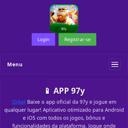
Login
Registrar-se
Menu
📱 APP 97y
Qrbet
Baixe o app oficial da 97y e jogue em
qualquer lugar! Aplicativo otimizado para Android
e iOS com todos os jogos, bônus e
funcionalidades da plataforma. Jogue onde