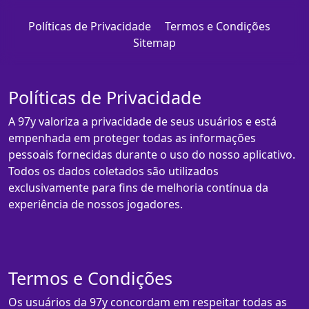
Políticas de Privacidade
Termos e Condições
Sitemap
Políticas de Privacidade
A 97y valoriza a privacidade de seus usuários e está
empenhada em proteger todas as informações
pessoais fornecidas durante o uso do nosso aplicativo.
Todos os dados coletados são utilizados
exclusivamente para fins de melhoria contínua da
experiência de nossos jogadores.
Termos e Condições
Os usuários da 97y concordam em respeitar todas as