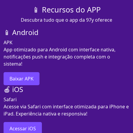
📱 Recursos do APP
Descubra tudo que o app da 97y oferece
📱 Android
APK
App otimizado para Android com interface nativa,
notificações push e integração completa com o
sistema!
Baixar APK
🍎 iOS
Safari
Acesse via Safari com interface otimizada para iPhone e
iPad. Experiência nativa e responsiva!
Acessar iOS