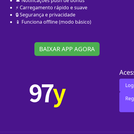
🔔 Notificações push de bônus
⚡ Carregamento rápido e suave
🔒 Segurança e privacidade
📱 Funciona offline (modo básico)
BAIXAR APP AGORA
Aces
Log
Reg