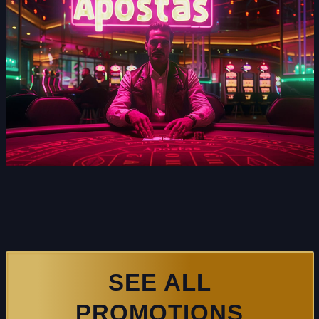
SEE ALL
PROMOTIONS