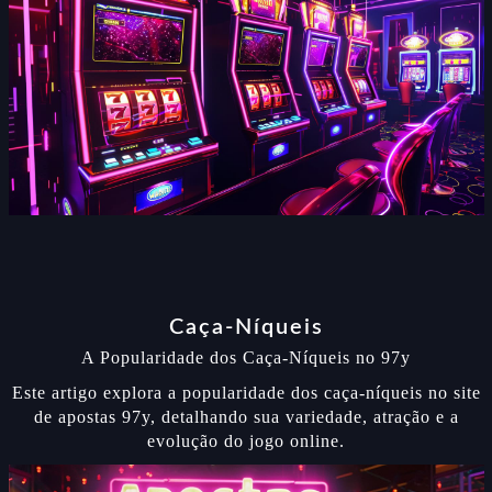
Caça-Níqueis
A Popularidade dos Caça-Níqueis no 97y
Este artigo explora a popularidade dos caça-níqueis no site
de apostas 97y, detalhando sua variedade, atração e a
evolução do jogo online.