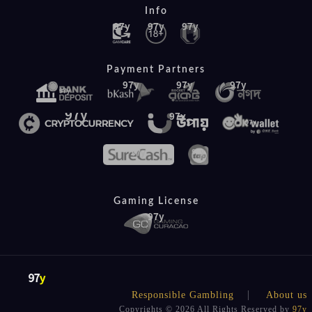
Info
Payment Partners
Gaming License
Responsible Gambling
About us
Copyrights © 2026 All Rights Reserved by
97y