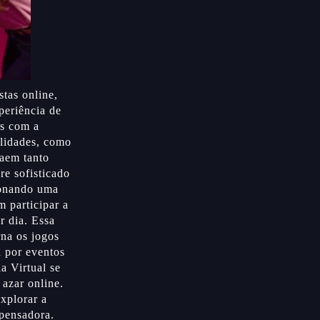
tas online,
periência de
is com a
alidades, como
raem tanto
re sofisticado
ionando uma
m participar a
r dia. Essa
rna os jogos
 por eventos
a Virtual se
 azar online.
xplorar a
mpensadora.