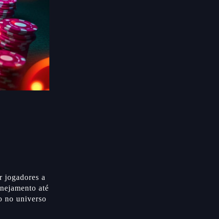
r jogadores a
anejamento até
o no universo