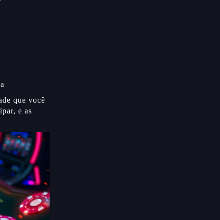
da
dade que você
ipar, e as