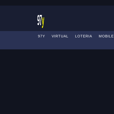
97Y
VIRTUAL
LOTERIA
MOBILE